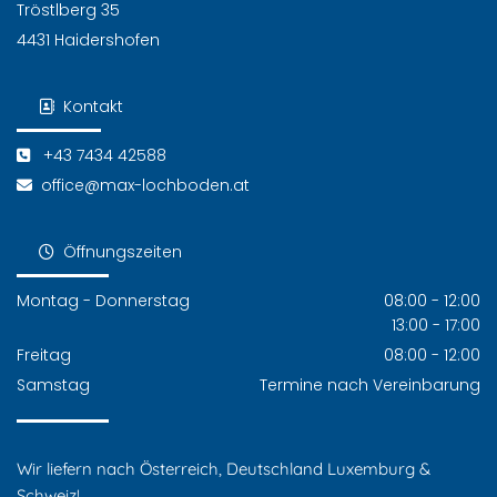
Tröstlberg 35
4431 Haidershofen
Kontakt

+43 7434 42588

office@max-lochboden.at

Öffnungszeiten

Montag - Donnerstag
08:00 - 12:00
13:00 - 17:00
Freitag
08:00 - 12:00
Samstag
Termine nach Vereinbarung
Wir liefern nach Österreich, Deutschland Luxemburg &
Schweiz!