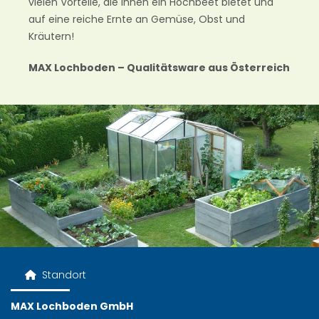
vielen Vorteile, die Ihnen ein Hochbeet bietet und
auf eine reiche Ernte an Gemüse, Obst und
Kräutern!
MAX Lochboden – Qualitätsware aus Österreich
Standort

MAX Lochboden GmbH