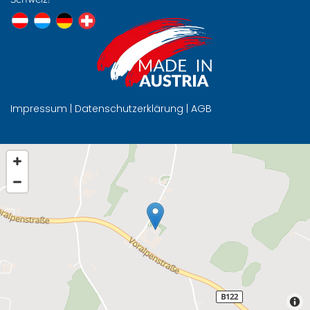
Impressum
|
Datenschutzerklärung
|
AGB