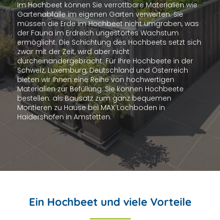
Im Hochbeet können Sie verrottbare Materialien wie
Gartenabfälle im eigenen Garten verwerten. Sie
müssen die Erde im Hochbeet nicht umgraben, was
der Fauna im Erdreich ungestörtes Wachstum
ermöglicht. Die Schichtung des Hochbeets setzt sich
zwar mit der Zeit, wird aber nicht
durcheinandergebracht. Für Ihre Hochbeete in der
Schweiz, Luxemburg, Deutschland und Österreich
bieten wir Ihnen eine Reihe von hochwertigen
Materialien zur Befüllung. Sie können Hochbeete
bestellen: als Bausatz zum ganz bequemen
Montieren zu Hause bei MAX Lochboden in
Haidershofen in Amstetten.
Ein Hochbeet und viele Vorteile