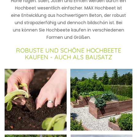
Höhe ragen. Säen, Jäten und Ernten werden durch ein
Hochbeet wesentlich einfacher. MAX Hochbeet ist
eine Entwicklung aus hochwertigem Beton, der robust
und strapazierfähig und dennoch bildschön ist. Bei
uns können Sie Hochbeete kaufen in verschiedenen
Formen und Größen.
ROBUSTE UND SCHÖNE HOCHBEETE
KAUFEN - AUCH ALS BAUSATZ