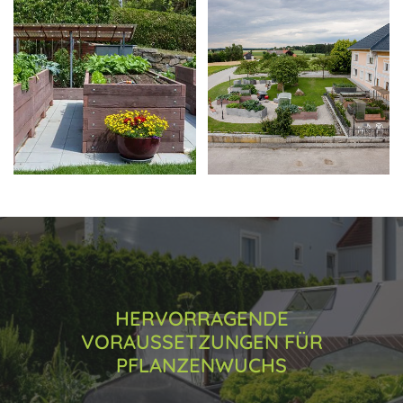
HERVORRAGENDE
VORAUSSETZUNGEN FÜR
PFLANZENWUCHS