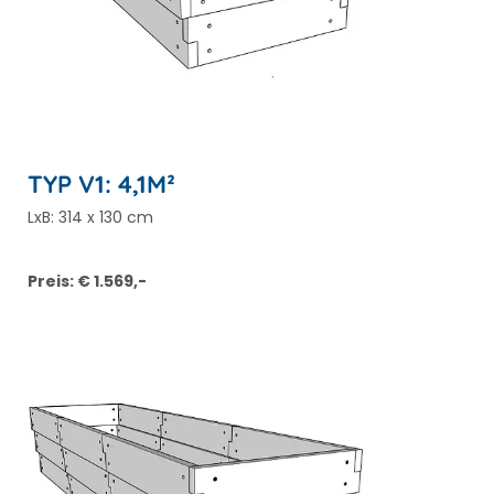
TYP V1: 4,1M²
LxB: 314 x 130 cm
Preis: € 1.569,-