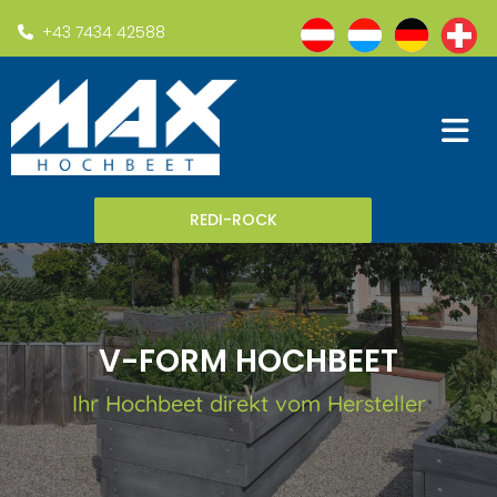
+43 7434 42588

REDI-ROCK
V-FORM HOCHBEET
Ihr Hochbeet direkt vom Hersteller