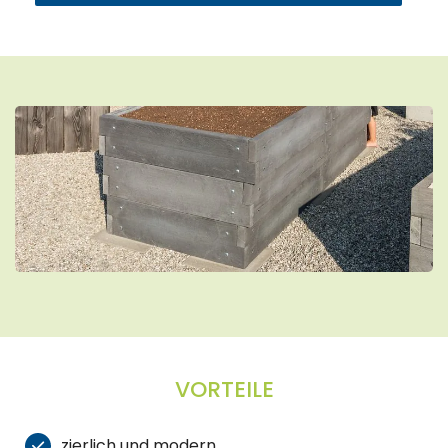
VORTEILE
zierlich und modern