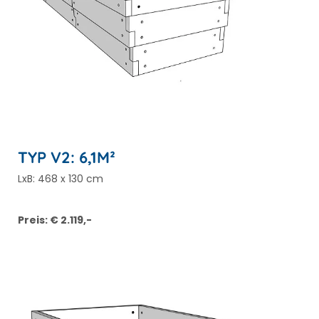
TYP V2: 6,1M²
LxB: 468 x 130 cm
Preis: € 2.119,-