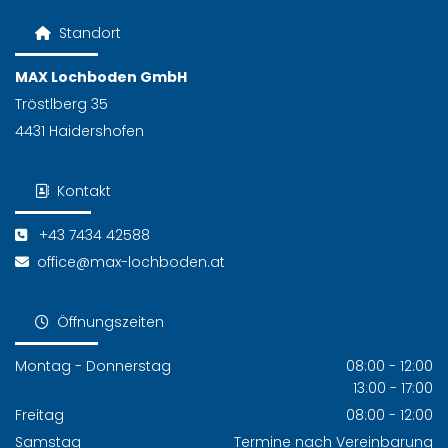
Standort

MAX Lochboden GmbH
Tröstlberg 35
4431 Haidershofen
Kontakt

+43 7434 42588

office@max-lochboden.at

Öffnungszeiten

Montag - Donnerstag
08:00 - 12:00
13:00 - 17:00
Freitag
08:00 - 12:00
Samstag
Termine nach Vereinbarung