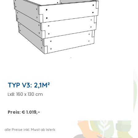
TYP V3: 2,1M²
LxB: 160 x 130 cm
Preis: € 1.019,-
alle Preise inkl. Mwst ab Werk